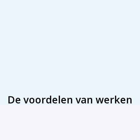
De voordelen van werken 
bij VNO-NCW en MKB-
Nederland